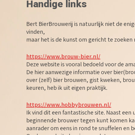
Handige links
Bert BierBrouwerij is natuurlijk niet de enig
vinden,
maar het is de kunst om gericht te zoeken n
https://www.brouw-bier.nl/
Deze website is vooral bedoeld voor de ama
De hier aanwezige informatie over bier(brou
over (zelf) bier brouwen, gist kweken, bro
keuren, heb ik uit eigen praktijk.
https://www.hobbybrouwen.nl/
Ik vind dit een fantastische site. Naast een 
beginnende brouwer tegen kunt komen kan j
aanrader om eens in rond te snuffelen en b