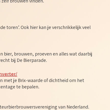
 zelf brouwen vinden.
e toren’. Ook hier kan je verschrikkelijk veel
an bier, brouwen, proeven en alles wat daarbij
echt bij De Bierparade.
nverter/
n met je Brix-waarde of dichtheid om het
centage te bepalen.
ateurbierbrouwersvereniging van Nederland.