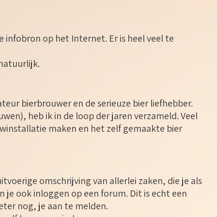
e infobron op het Internet. Er is heel veel te
atuurlijk.
teur bierbrouwer en de serieuze bier liefhebber.
wen), heb ik in de loop der jaren verzameld. Veel
uwinstallatie maken en het zelf gemaakte bier
uitvoerige omschrijving van allerlei zaken, die je als
e ook inloggen op een forum. Dit is echt een
eter nog, je aan te melden.