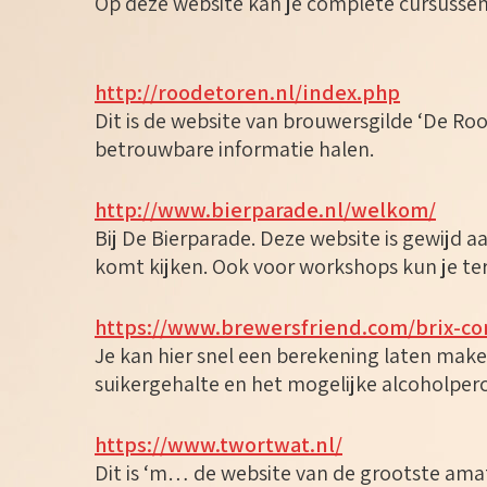
Op deze website kan je complete cursussen
http://roodetoren.nl/index.php
Dit is de website van brouwersgilde ‘De Rood
betrouwbare informatie halen.
http://www.bierparade.nl/welkom/
Bij De Bierparade. Deze website is gewijd a
komt kijken. Ook voor workshops kun je ter
https://www.brewersfriend.com/brix-co
Je kan hier snel een berekening laten make
suikergehalte en het mogelijke alcoholper
https://www.twortwat.nl/
Dit is ‘m… de website van de grootste am