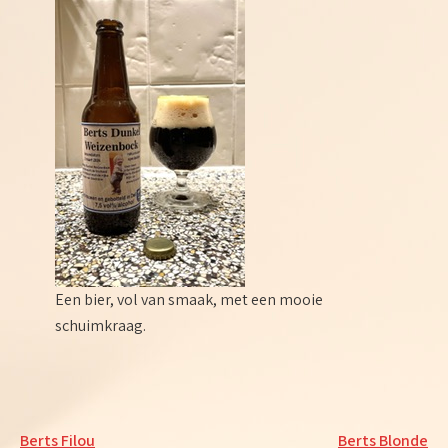
Een bier, vol van smaak, met een mooie
schuimkraag.
Bericht
Berts Filou
Berts Blonde