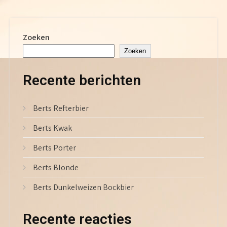
navigatie
Zoeken
Zoeken
Recente berichten
Berts Refterbier
Berts Kwak
Berts Porter
Berts Blonde
Berts Dunkelweizen Bockbier
Recente reacties