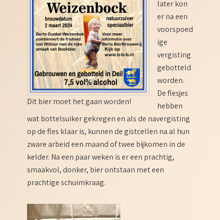
later kon
er na een
voorspoed
ige
vergisting
gebotteld
worden.
De flesjes
Dit bier moet het gaan worden!
hebben
wat bottelsuiker gekregen en als de navergisting
op de fles klaar is, kunnen de gistcellen na al hun
zware arbeid een maand of twee bijkomen in de
kelder. Na een paar weken is er een prachtig,
smaakvol, donker, bier ontstaan met een
prachtige schuimkraag.