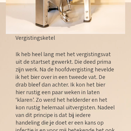
Vergistingsketel
Ik heb heel lang met het vergistingsvat
uit de startset gewerkt. Die deed prima
zijn werk. Na de hoofdvergisting hevelde
ik het bier over in een tweede vat. De
drab bleef dan achter. Ik kon het bier
hier rustig een paar weken in laten
‘klaren’. Zo werd het helderder en het
kon rustig helemaal uitvergisten. Nadeel
van dit principe is dat bij iedere
handeling die je doet er een kans op
infectie is en voor mij betekende het ook