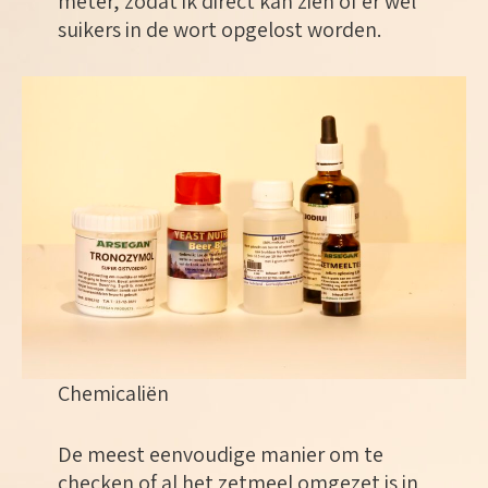
meter, zodat ik direct kan zien of er wel
suikers in de wort opgelost worden.
Chemicaliën
De meest eenvoudige manier om te
checken of al het zetmeel omgezet is in