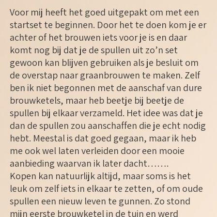
Voor mij heeft het goed uitgepakt om met een
startset te beginnen. Door het te doen kom je er
achter of het brouwen iets voor je is en daar
komt nog bij dat je de spullen uit zo’n set
gewoon kan blijven gebruiken als je besluit om
de overstap naar graanbrouwen te maken. Zelf
ben ik niet begonnen met de aanschaf van dure
brouwketels, maar heb beetje bij beetje de
spullen bij elkaar verzameld. Het idee was dat je
dan de spullen zou aanschaffen die je echt nodig
hebt. Meestal is dat goed gegaan, maar ik heb
me ook wel laten verleiden door een mooie
aanbieding waarvan ik later dacht…….
Kopen kan natuurlijk altijd, maar soms is het
leuk om zelf iets in elkaar te zetten, of om oude
spullen een nieuw leven te gunnen. Zo stond
mijn eerste brouwketel in de tuin en werd