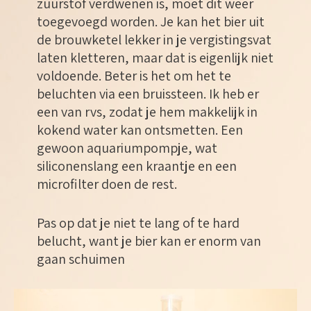
zuurstof verdwenen is, moet dit weer
toegevoegd worden. Je kan het bier uit
de brouwketel lekker in je vergistingsvat
laten kletteren, maar dat is eigenlijk niet
voldoende. Beter is het om het te
beluchten via een bruissteen. Ik heb er
een van rvs, zodat je hem makkelijk in
kokend water kan ontsmetten. Een
gewoon aquariumpompje, wat
siliconenslang een kraantje en een
microfilter doen de rest.
Pas op dat je niet te lang of te hard
belucht, want je bier kan er enorm van
gaan schuimen