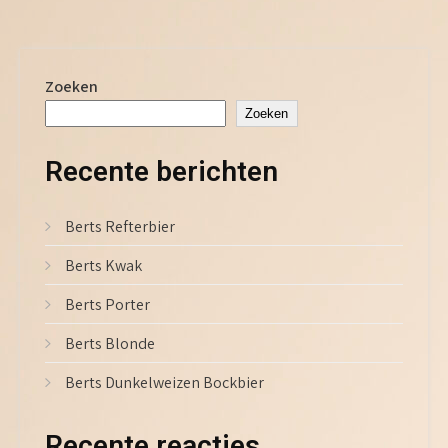
Zoeken
Zoeken
Recente berichten
Berts Refterbier
Berts Kwak
Berts Porter
Berts Blonde
Berts Dunkelweizen Bockbier
Recente reacties